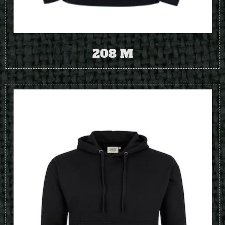
208 M