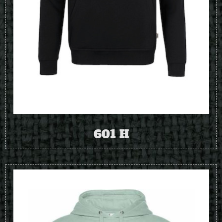
601 H