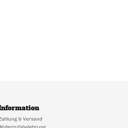
Information
Zahlung & Versand
Widerrufsbelehrung