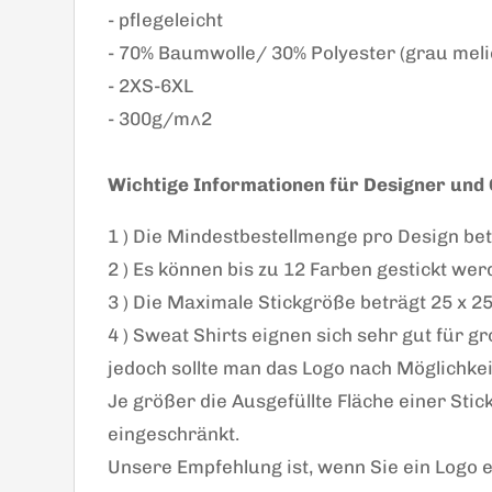
- pflegeleicht
- 70% Baumwolle/ 30% Polyester (grau meli
- 2XS-6XL
- 300g/m^2
Wichtige Informationen für Designer und 
1 ) Die Mindestbestellmenge pro Design bet
2 ) Es können bis zu 12 Farben gestickt wer
3 ) Die Maximale Stickgröße beträgt 25 x 2
4 ) Sweat Shirts eignen sich sehr gut für g
jedoch sollte man das Logo nach Möglichkei
Je größer die Ausgefüllte Fläche einer Stic
eingeschränkt.
Unsere Empfehlung ist, wenn Sie ein Logo e