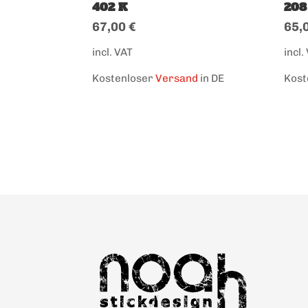
402 K
208
67,00
€
65,
incl. VAT
incl.
Kostenloser
Versand
in DE
Kost