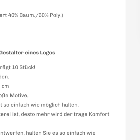
ert 40% Baum./60% Poly.)
Gestalter eines Logos
rägt 10 Stück!
den.
5 cm
roße Motive,
t so einfach wie möglich halten.
kerei ist, desto mehr wird der trage Komfort
ntwerfen, halten Sie es so einfach wie