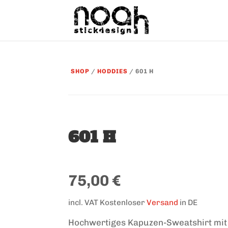
SHOP
/
HODDIES
/ 601 H
601 H
75,00
€
incl. VAT
Kostenloser
Versand
in DE
Hochwertiges Kapuzen-Sweatshirt mit