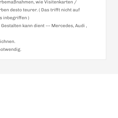
erbemaßnahmen, wie Visitenkarten /
en desto teurer. ( Das trifft nicht auf
s inbegriffen )
 Gestalten kann dient --- Mercedes, Audi ,
eichnen.
 notwendig.