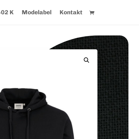
402 K
Modelabel
Kontakt