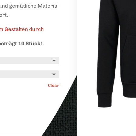
 und gemütliche Material
ort.
em Gestalten durch
eträgt 10 Stück!
Clear