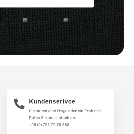
Kundenserivce

Sie haben eine Frage oder ein Problem?
Rufen Sie uns einfach an.
+49 (0) 761 70 79 888