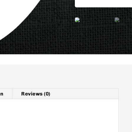
on
Reviews (0)